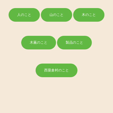
人のこと
山のこと
木のこと
木薫のこと
製品のこと
西粟倉村のこと