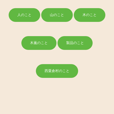
人のこと
山のこと
木のこと
木薫のこと
製品のこと
西粟倉村のこと