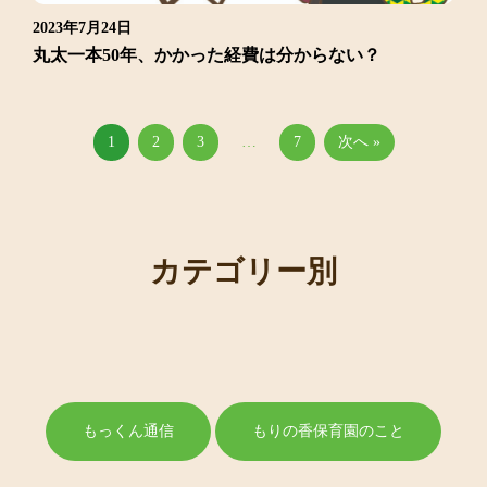
2023年7月24日
丸太一本50年、かかった経費は分からない？
1
2
3
…
7
次へ »
カテゴリー別
もっくん通信
もりの香保育園のこと