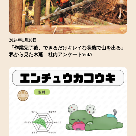
2024年1月20日
「作業完了後、できるだけキレイな状態で山を出る」
私から見た木薫 社内アンケートVol.7