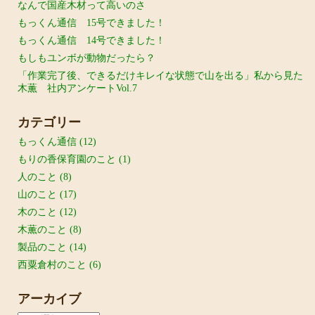
なんで国産木材って高いのさ
もっくん通信 15号できました！
もっくん通信 14号できました！
もしもユンボが動物だったら？
「作業完了後、できるだけキレイな状態で山を出る」私から見た
木薫 社内アンケートVol.7
カテゴリー
もっくん通信
(12)
もりの香保育園のこと
(1)
人のこと
(8)
山のこと
(17)
木のこと
(12)
木薫のこと
(8)
製品のこと
(14)
西粟倉村のこと
(6)
アーカイブ