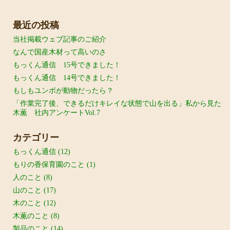
最近の投稿
当社掲載ウェブ記事のご紹介
なんで国産木材って高いのさ
もっくん通信 15号できました！
もっくん通信 14号できました！
もしもユンボが動物だったら？
「作業完了後、できるだけキレイな状態で山を出る」私から見た
木薫 社内アンケートVol.7
カテゴリー
もっくん通信
(12)
もりの香保育園のこと
(1)
人のこと
(8)
山のこと
(17)
木のこと
(12)
木薫のこと
(8)
製品のこと
(14)