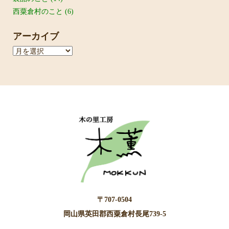
西粟倉村のこと
(6)
アーカイブ
ア
ー
カ
イ
ブ
〒707-0504
岡山県英田郡西粟倉村長尾739-5