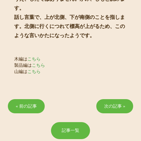
す。
話し言葉で、上が北側、下が南側のことを指しま
す。北側に行くにつれて標高が上がるため、この
ような言いかたになったようです。
木編は
こちら
製品編は
こちら
山編は
こちら
« 前の記事
次の記事 »
記事一覧