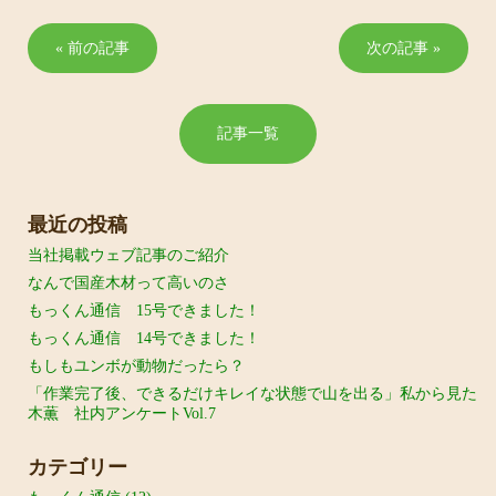
« 前の記事
次の記事 »
記事一覧
最近の投稿
当社掲載ウェブ記事のご紹介
なんで国産木材って高いのさ
もっくん通信 15号できました！
もっくん通信 14号できました！
もしもユンボが動物だったら？
「作業完了後、できるだけキレイな状態で山を出る」私から見た
木薫 社内アンケートVol.7
カテゴリー