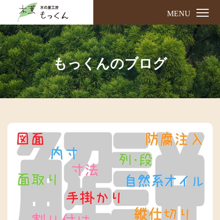
MENU
もっくんのブログ