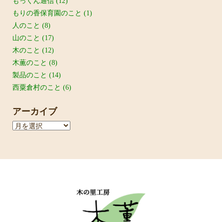
もっくん通信
(12)
もりの香保育園のこと
(1)
人のこと
(8)
山のこと
(17)
木のこと
(12)
木薫のこと
(8)
製品のこと
(14)
西粟倉村のこと
(6)
アーカイブ
ア
ー
カ
イ
ブ