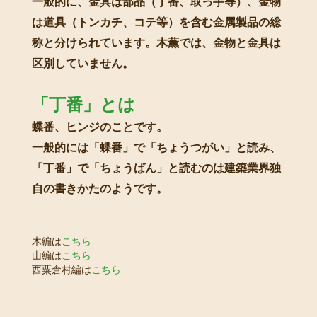
一般的に、金具は部品（丁番、取っ手等）、金物
は道具（トンカチ、コテ等）を含む金属製品の総
称と分けられています。木薫では、金物と金具は
区別していません。
「丁番」とは
蝶番、ヒンジのことです。
一般的には「蝶番」で「ちょうつがい」と読み、
「丁番」で「ちょうばん」と読むのは建築業界独
自の書きかたのようです。
木編は
こちら
山編は
こちら
西粟倉村編は
こちら