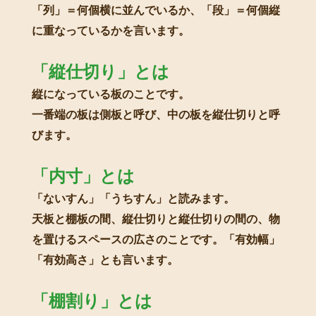
「列」＝何個横に並んでいるか、「段」＝何個縦
に重なっているかを言います。
「縦仕切り」とは
縦になっている板のことです。
一番端の板は側板と呼び、中の板を縦仕切りと呼
びます。
「内寸」とは
「ないすん」「うちすん」と読みます。
天板と棚板の間、縦仕切りと縦仕切りの間の、物
を置けるスペースの広さのことです。「有効幅」
「有効高さ」とも言います。
「棚割り」とは