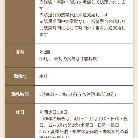
※経験・年齢・能力を考慮して決定いたしま
す
※超過分の残業代は別途支給します
※試用期間中の変動なし、営業手当の代わり
に残業時間に応じて時間外手当を別途支給し
ます
賞与
年2回
(但し、最初の賞与は寸志程度)
勤務地
本社
勤務時間
8時00分～17時30分(うち休憩1時間30分)
休日
年間休日118日
2026年の場合は、4月〜11月は土曜・日曜・祝
日、12～3月は第2第4土曜日・日曜・祝日
GW・夏季休暇・年末年始休暇・未就学児の看