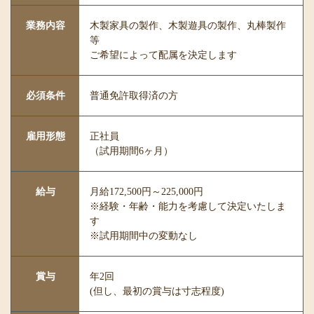
業務内容
木製家具の製作、木製遊具の製作、丸棒製作
等
ご希望によって配属を決定します
必須条件
普通免許取得済の方
雇用形態
正社員
（試用期間6ヶ月）
給与
月給172,500円～225,000円
※経験・年齢・能力を考慮して決定いたしま
す
※試用期間中の変動なし
賞与
年2回
(但し、最初の賞与は寸志程度)