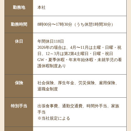
勤務地
本社
勤務時間
8時00分〜17時30分（うち休憩1時間30分）
休日
年間休日118日
2026年の場合は、4月〜11月は土曜・日曜・祝
日、12～3月は第2第4土曜日・日曜・祝日
GW・夏季休暇・年末年始休暇・未就学児の看
護休暇制度あり
保険
社会保険、厚生年金、労災保険、雇用保険、
退職金制度
特別手当
出張食事費、通勤交通費、時間外手当、家族
手当
※当社規定による