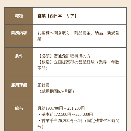
職種
営業【西日本エリア】
業務内容
お客様へ聞き取り、商品提案、納品、新規営
業
条件
【必須】普通免許取得済の方
【歓迎】企画提案型の営業経験（業界・年数
不問）
雇用形態
正社員
（試用期間6か月間）
給与
月給198,700円～251,200円
・基本給172,500円～225,000円
・営業手当26,200円～/月（固定残業代20時間
分）