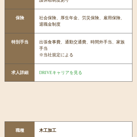
護休暇制度あり
保険
社会保険、厚生年金、労災保険、雇用保険、
退職金制度
特別手当
出張食事費、通勤交通費、時間外手当、家族
手当
※当社規定による
求人詳細
DRIVEキャリアを見る
職種
木工加工