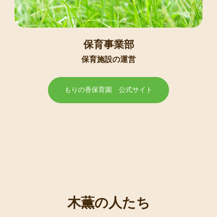
保育事業部
保育施設の運営
もりの香保育園 公式サイト
木薫の人たち