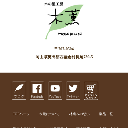
〒707-0504
岡山県英田郡西粟倉村長尾739-5
TOPページ
木薫について
林業への想い
製品一覧