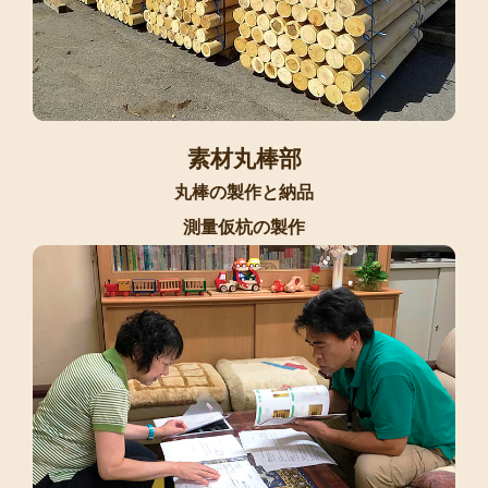
素材丸棒部
丸棒の製作と納品
測量仮杭の製作