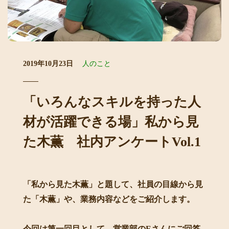
2019年10月23日
人のこと
「いろんなスキルを持った人
材が活躍できる場」私から見
た木薫 社内アンケートVol.1
「私から見た木薫」と題して、社員の目線から見
た「木薫」や、業務内容などをご紹介します。
今回は第一回目として、営業部のEさんにご回答