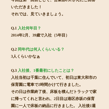
いただきました！
それでは、見ていきましょう。
Q.1
入社何年目？
2014年2月、39歳で入社（5年目）
Q.2
同年代は何人くらいいる？
3人くらいかなぁ
Q.3
入社後、1番最初にしたことは？
入社当初は千葉に住んでいて、初日は東大和市の
保育園に電車で2時間かけて行きました。
その日は作業終了後、床板を積んだトラックで家
に帰ってくれと言われ、2日目は港区赤坂の保育
園に一人で床板の納品に行きました。 入社後1週