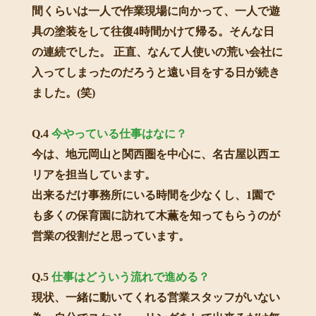
間くらいは一人で作業現場に向かって、一人で遊
具の塗装をして往復4時間かけて帰る。そんな日
の連続でした。 正直、なんて人使いの荒い会社に
入ってしまったのだろうと遠い目をする日が続き
ました。(笑)
Q.4
今やっている仕事はなに？
今は、地元岡山と関西圏を中心に、名古屋以西エ
リアを担当しています。
出来るだけ事務所にいる時間を少なくし、1園で
も多くの保育園に訪れて木薫を知ってもらうのが
営業の役割だと思っています。
Q.5
仕事はどういう流れで進める？
現状、一緒に動いてくれる営業スタッフがいない