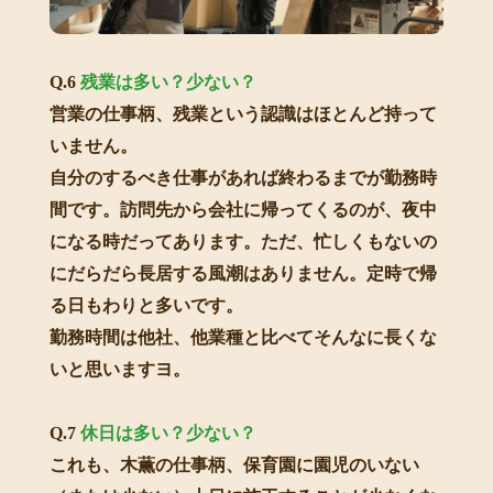
Q.6
残業は多い？少ない？
営業の仕事柄、残業という認識はほとんど持って
いません。
自分のするべき仕事があれば終わるまでが勤務時
間です。訪問先から会社に帰ってくるのが、夜中
になる時だってあります。ただ、忙しくもないの
にだらだら長居する風潮はありません。定時で帰
る日もわりと多いです。
勤務時間は他社、他業種と比べてそんなに長くな
いと思いますヨ。
Q.7
休日は多い？少ない？
これも、木薫の仕事柄、保育園に園児のいない