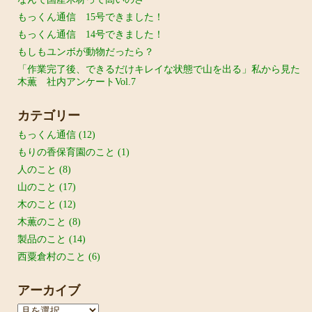
もっくん通信 15号できました！
もっくん通信 14号できました！
もしもユンボが動物だったら？
「作業完了後、できるだけキレイな状態で山を出る」私から見た
木薫 社内アンケートVol.7
カテゴリー
もっくん通信
(12)
もりの香保育園のこと
(1)
人のこと
(8)
山のこと
(17)
木のこと
(12)
木薫のこと
(8)
製品のこと
(14)
西粟倉村のこと
(6)
アーカイブ
ア