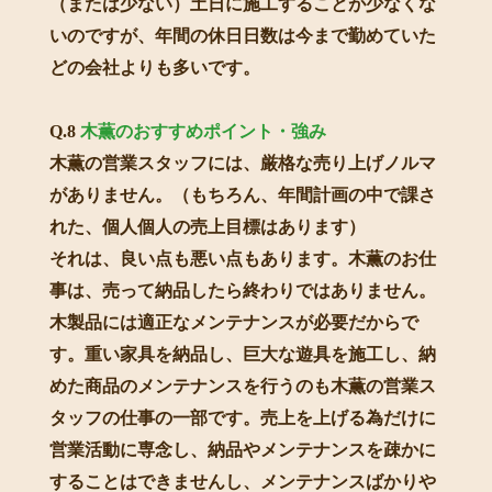
（または少ない）土日に施工することが少なくな
いのですが、年間の休日日数は今まで勤めていた
どの会社よりも多いです。
Q.8
木薫のおすすめポイント・強み
木薫の営業スタッフには、厳格な売り上げノルマ
がありません。（もちろん、年間計画の中で課さ
れた、個人個人の売上目標はあります）
それは、良い点も悪い点もあります。木薫のお仕
事は、売って納品したら終わりではありません。
木製品には適正なメンテナンスが必要だからで
す。重い家具を納品し、巨大な遊具を施工し、納
めた商品のメンテナンスを行うのも木薫の営業ス
タッフの仕事の一部です。売上を上げる為だけに
営業活動に専念し、納品やメンテナンスを疎かに
することはできませんし、メンテナンスばかりや