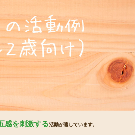
五感を刺激する
活動が適しています。