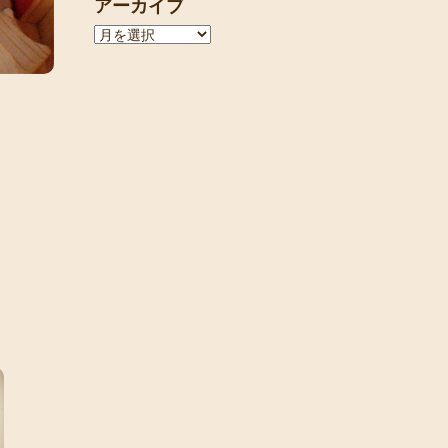
アーカイブ
ア
ー
カ
イ
ブ