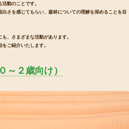
る活動のことです。
面白さを感じてもらい、森林についての理解を深めることを目
にも、さまざまな活動があります。
動をご紹介いたします。
０～２歳向け）