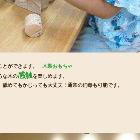
ことができます。→
木製おもちゃ
感触
ろな木の
を楽しめます。
、舐めてもかじっても大丈夫！通常の消毒も可能です。