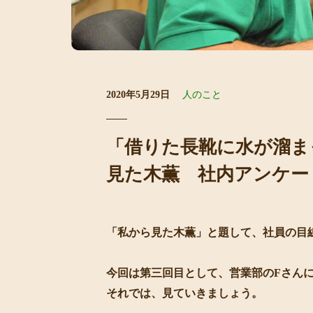
2020年5月29日
人のこと
「借りた長靴に水が溜まっ
見た木薫 社内アンケートV
「私から見た木薫」と題して、社員の目
今回は第三回目として、営業部のFさん
それでは、見ていきましょう。