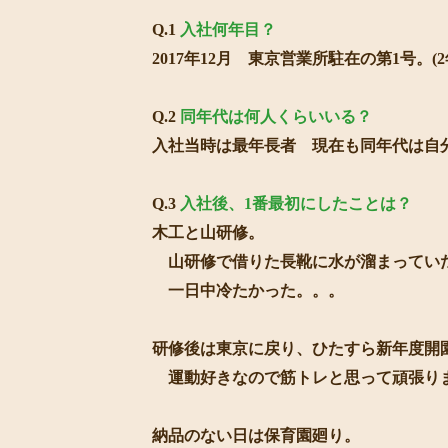
Q.1
入社何年目？
2017年12月 東京営業所駐在の第1号。(2
Q.2
同年代は何人くらいいる？
入社当時は最年長者 現在も同年代は自
Q.3
入社後、1番最初にしたことは？
木工と山研修。
山研修で借りた長靴に水が溜まっていたのは
一日中冷たかった。。。
研修後は東京に戻り、ひたすら新年度開
運動好きなので筋トレと思って頑張り
納品のない日は保育園廻り。