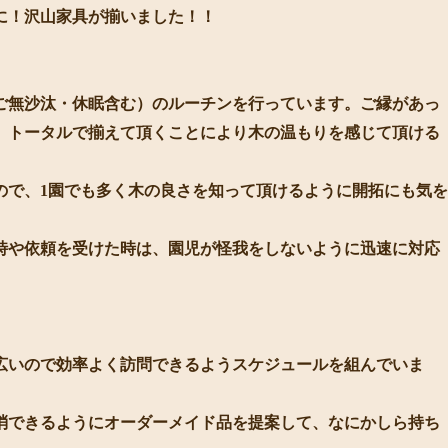
に！沢山家具が揃いました！！
ご無沙汰・休眠含む）のルーチンを行っています。ご縁があっ
、トータルで揃えて頂くことにより木の温もりを感じて頂ける
ので、1園でも多く木の良さを知って頂けるように開拓にも気を
時や依頼を受けた時は、園児が怪我をしないように迅速に対応
広いので効率よく訪問できるようスケジュールを組んでいま
消できるようにオーダーメイド品を提案して、なにかしら持ち