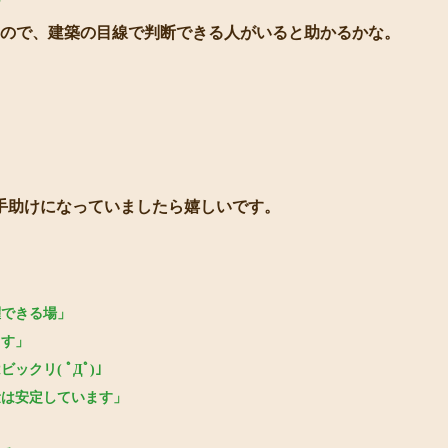
？
るので、建築の目線で判断できる人がいると助かるかな。
手助けになっていましたら嬉しいです。
躍できる場」
ます」
クリ( ﾟДﾟ)」
量は安定しています」
」