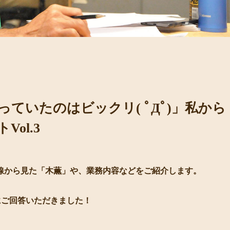
ていたのはビックリ( ﾟДﾟ)」私から
ol.3
線から見た「木薫」や、業務内容などをご紹介します。
にご回答いただきました！