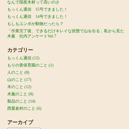
なんで国産木材って高いのさ
もっくん通信 15号できました！
もっくん通信 14号できました！
もしもユンボが動物だったら？
「作業完了後、できるだけキレイな状態で山を出る」私から見た
木薫 社内アンケートVol.7
カテゴリー
もっくん通信
(12)
もりの香保育園のこと
(1)
人のこと
(8)
山のこと
(17)
木のこと
(12)
木薫のこと
(8)
製品のこと
(14)
西粟倉村のこと
(6)
アーカイブ