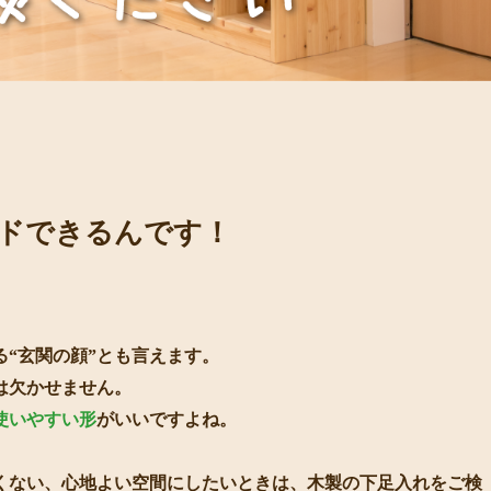
ドできるんです！
“玄関の顔”とも言えます。
は欠かせません。
使いやすい形
がいいですよね。
くない、心地よい空間にしたいときは、木製の下足入れをご検