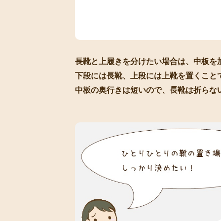
長靴と上履きを分けたい場合は、中板を
下段には長靴、上段には上靴を置くこと
中板の奥行きは短いので、長靴は折らな