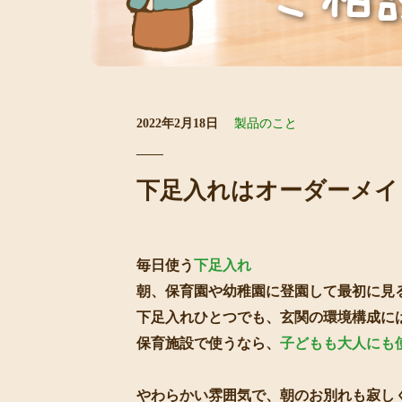
2022年2月18日
製品のこと
下足入れはオーダーメイ
毎日使う
下足入れ
朝、保育園や幼稚園に登園して最初に見る
下足入れひとつでも、玄関の環境構成に
保育施設で使うなら、
子どもも大人にも
やわらかい雰囲気で、朝のお別れも寂し