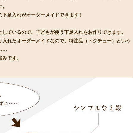
に。
の下足入れがオーダーメイドできます！
としているので、子どもが使う下足入れをお作りできます。
り入れたオーダーメイドなので、特注品（トクチュー）という
……
強みです。