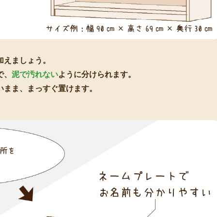
加えましょう。
で、
泥で汚れない
ように分けられます。
いまま、まっすぐ置けます。