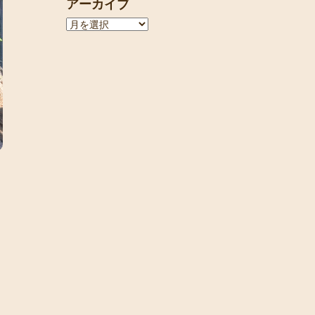
アーカイブ
ア
ー
カ
イ
ブ