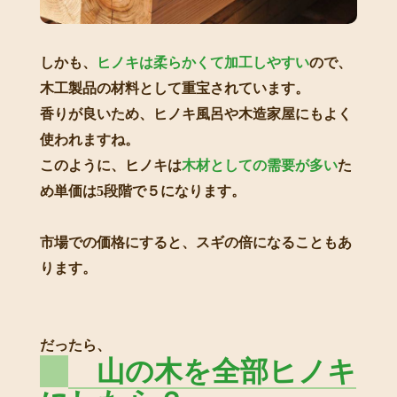
しかも、
ヒノキは柔らかくて加工しやすい
ので、
木工製品の材料として重宝されています。
香りが良いため、ヒノキ風呂や木造家屋にもよく
使われますね。
このように、ヒノキは
木材としての需要が多い
た
め単価は5段階で５になります。
市場での価格にすると、スギの倍になることもあ
ります。
だったら、
山の木を全部ヒノキ