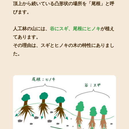
頂上から続いている凸形状の場所を「尾根」と呼
びます。
人工林の山には、
谷にスギ、尾根にヒノキ
が植え
てあります。
その理由は、スギとヒノキの木の特性にありまし
た。