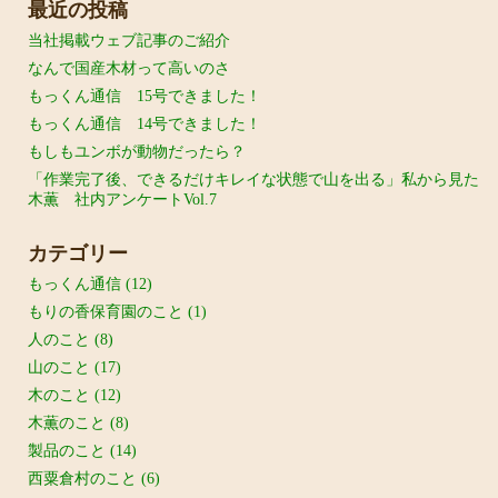
最近の投稿
当社掲載ウェブ記事のご紹介
なんで国産木材って高いのさ
もっくん通信 15号できました！
もっくん通信 14号できました！
もしもユンボが動物だったら？
「作業完了後、できるだけキレイな状態で山を出る」私から見た
木薫 社内アンケートVol.7
カテゴリー
もっくん通信
(12)
もりの香保育園のこと
(1)
人のこと
(8)
山のこと
(17)
木のこと
(12)
木薫のこと
(8)
製品のこと
(14)
西粟倉村のこと
(6)