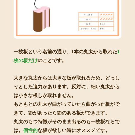
一枚板という名前の通り、1本の丸太から取れた
1
枚の板だけ
のことです。
大きな丸太からは大きな板が取れるため、どっし
りとした迫力があります。反対に、細い丸太から
は小さな板しか取れません。
もともとの丸太が曲がっていたら曲がった板がで
きて、節があったら節のある板ができます。
丸太のもつ特徴がそのまま出るのも一枚板ならで
は。
個性的
な板が欲しい時にオススメです。