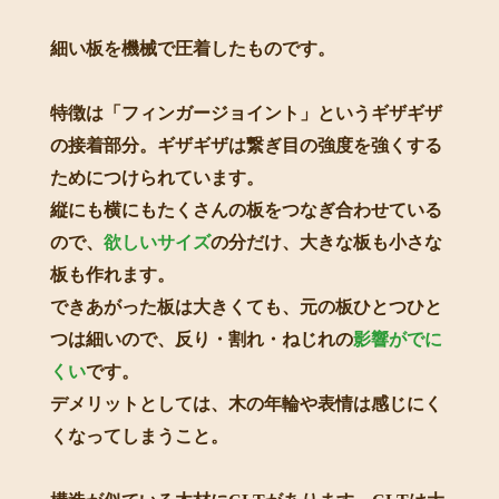
細い板を機械で圧着したものです。
特徴は「フィンガージョイント」というギザギザ
の接着部分。ギザギザは繋ぎ目の強度を強くする
ためにつけられています。
縦にも横にもたくさんの板をつなぎ合わせている
ので、
欲しいサイズ
の分だけ、大きな板も小さな
板も作れます。
できあがった板は大きくても、元の板ひとつひと
つは細いので、反り・割れ・ねじれの
影響がでに
くい
です。
デメリットとしては、木の年輪や表情は感じにく
くなってしまうこと。