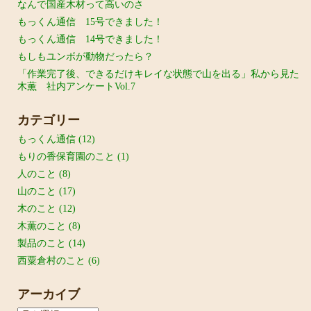
なんで国産木材って高いのさ
もっくん通信 15号できました！
もっくん通信 14号できました！
もしもユンボが動物だったら？
「作業完了後、できるだけキレイな状態で山を出る」私から見た
木薫 社内アンケートVol.7
カテゴリー
もっくん通信
(12)
もりの香保育園のこと
(1)
人のこと
(8)
山のこと
(17)
木のこと
(12)
木薫のこと
(8)
製品のこと
(14)
西粟倉村のこと
(6)
アーカイブ