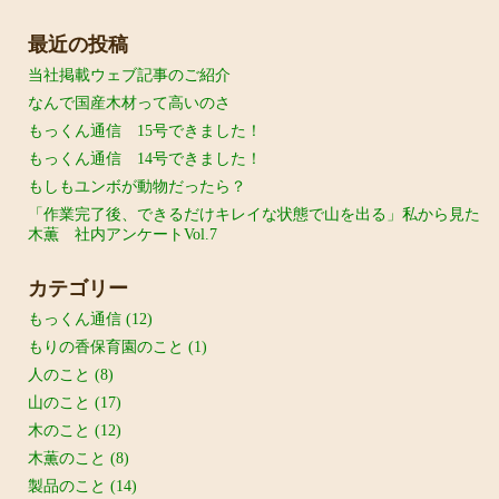
最近の投稿
当社掲載ウェブ記事のご紹介
なんで国産木材って高いのさ
もっくん通信 15号できました！
もっくん通信 14号できました！
もしもユンボが動物だったら？
「作業完了後、できるだけキレイな状態で山を出る」私から見た
木薫 社内アンケートVol.7
カテゴリー
もっくん通信
(12)
もりの香保育園のこと
(1)
人のこと
(8)
山のこと
(17)
木のこと
(12)
木薫のこと
(8)
製品のこと
(14)