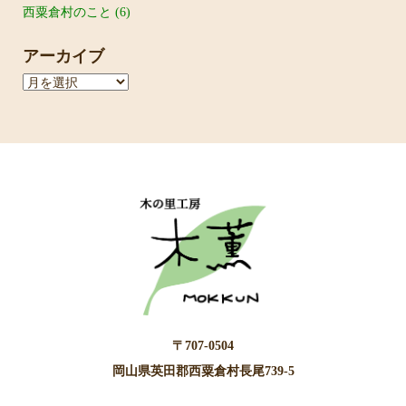
西粟倉村のこと
(6)
アーカイブ
ア
ー
カ
イ
ブ
〒707-0504
岡山県英田郡西粟倉村長尾739-5