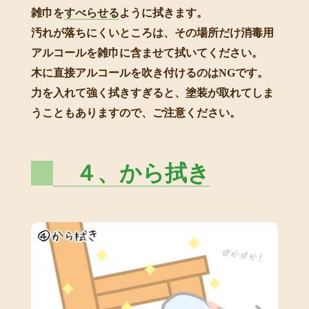
雑巾を
すべらせる
ように拭きます。
汚れが落ちにくいところは、その場所だけ消毒用
アルコールを雑巾に含ませて拭いてください。
木に直接アルコールを吹き付けるのはNGです。
力を入れて強く拭きすぎると、塗装が取れてしま
うこともありますので、ご注意ください。
４、から拭き