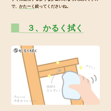
で、
かたーく
絞ってくださいね。
３、かるく拭く