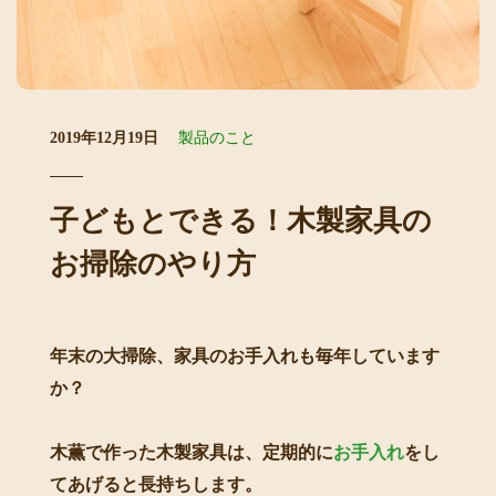
2019年12月19日
製品のこと
子どもとできる！木製家具の
お掃除のやり方
年末の大掃除、家具のお手入れも毎年しています
か？
木薫で作った木製家具は、定期的に
お手入れ
をし
てあげると長持ちします。