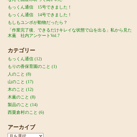
もっくん通信 15号できました！
もっくん通信 14号できました！
もしもユンボが動物だったら？
「作業完了後、できるだけキレイな状態で山を出る」私から見た
木薫 社内アンケートVol.7
カテゴリー
もっくん通信
(12)
もりの香保育園のこと
(1)
人のこと
(8)
山のこと
(17)
木のこと
(12)
木薫のこと
(8)
製品のこと
(14)
西粟倉村のこと
(6)
アーカイブ
ア