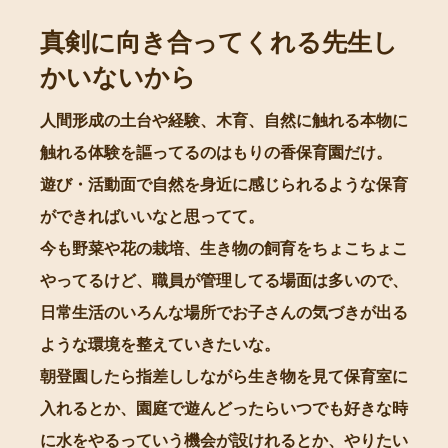
真剣に向き合ってくれる先生し
かいないから
人間形成の土台や経験、木育、自然に触れる本物に
触れる体験を謳ってるのはもりの香保育園だけ。
遊び・活動面で自然を身近に感じられるような保育
ができればいいなと思ってて。
今も野菜や花の栽培、生き物の飼育をちょこちょこ
やってるけど、職員が管理してる場面は多いので、
日常生活のいろんな場所でお子さんの気づきが出る
ような環境を整えていきたいな。
朝登園したら指差ししながら生き物を見て保育室に
入れるとか、園庭で遊んどったらいつでも好きな時
に水をやるっていう機会が設けれるとか、やりたい