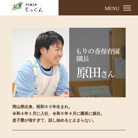
MENU
岡山県出身。昭和６０年生まれ。
令和４年１月に入社、令和５年４月に園長に就任。
息子愛が強すぎて、話し始めると止まらない。