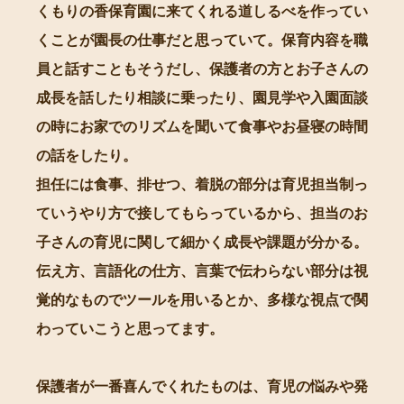
くもりの香保育園に来てくれる道しるべを作ってい
くことが園長の仕事だと思っていて。保育内容を職
員と話すこともそうだし、保護者の方とお子さんの
成長を話したり相談に乗ったり、園見学や入園面談
の時にお家でのリズムを聞いて食事やお昼寝の時間
の話をしたり。
担任には食事、排せつ、着脱の部分は育児担当制っ
ていうやり方で接してもらっているから、担当のお
子さんの育児に関して細かく成長や課題が分かる。
伝え方、言語化の仕方、言葉で伝わらない部分は視
覚的なものでツールを用いるとか、多様な視点で関
わっていこうと思ってます。
保護者が一番喜んでくれたものは、育児の悩みや発