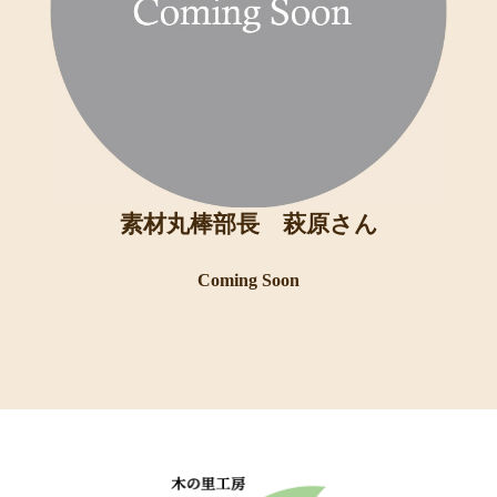
素材丸棒部長 萩原さん
Coming Soon