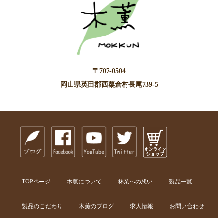
〒707-0504
岡山県英田郡西粟倉村長尾739-5
TOPページ
木薫について
林業への想い
製品一覧
製品のこだわり
木薫のブログ
求人情報
お問い合わせ