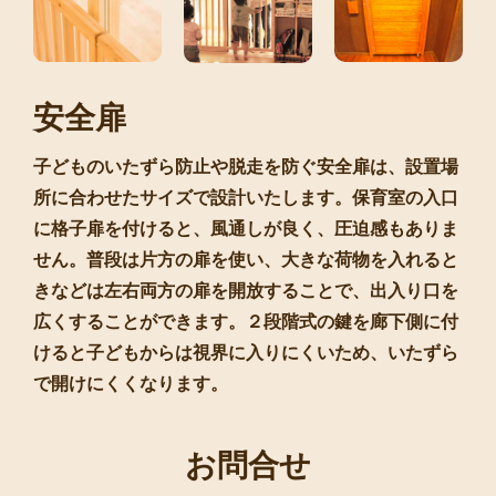
安全扉
子どものいたずら防止や脱走を防ぐ安全扉は、設置場
所に合わせたサイズで設計いたします。保育室の入口
に格子扉を付けると、風通しが良く、圧迫感もありま
せん。普段は片方の扉を使い、大きな荷物を入れると
きなどは左右両方の扉を開放することで、出入り口を
広くすることができます。２段階式の鍵を廊下側に付
けると子どもからは視界に入りにくいため、いたずら
で開けにくくなります。
お問合せ