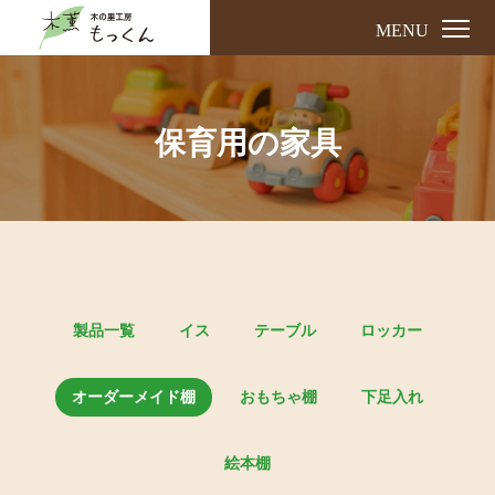
MENU
保育用の家具
製品一覧
イス
テーブル
ロッカー
オーダーメイド棚
おもちゃ棚
下足入れ
絵本棚