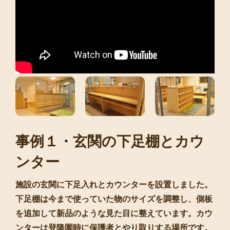
事例１・玄関の下足棚とカウ
ンター
施設の玄関に下足入れとカウンターを設置しました。
下足棚は今まで使っていた物のサイズを調整し、側板
を追加して新品のような見た目に整えています。カウ
ンターは登降園時に保護者とやり取りする場所です。