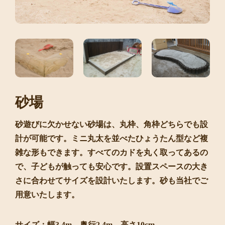
砂場
砂遊びに欠かせない砂場は、丸枠、角枠どちらでも設
計が可能です。ミニ丸太を並べたひょうたん型など複
雑な形もできます。すべてのカドを丸く取ってあるの
で、子どもが触っても安心です。設置スペースの大き
さに合わせてサイズを設計いたします。砂も当社でご
用意いたします。
サイズ：幅3.4m 奥行2.4m 高さ10cm