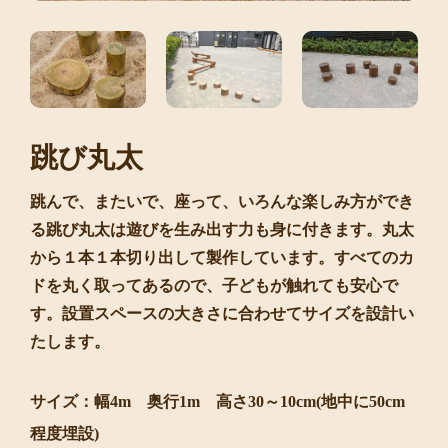
跳び丸太
跳んで、またいで、座って、いろんな楽しみ方ができ
る跳び丸太は遊びを生み出す力も身に付きます。丸太
から１本１本切り出して製作しています。すべてのカ
ドを丸く取ってあるので、子どもが触れても安心で
す。設置スペースの大きさに合わせてサイズを設計い
たします。
サイズ：幅4m 奥行1m 高さ30～10cm(地中に50cm
程度埋設)