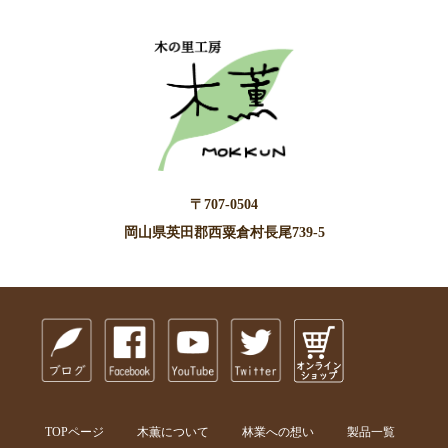
〒707-0504
岡山県英田郡西粟倉村長尾739-5
TOPページ
木薫について
林業への想い
製品一覧