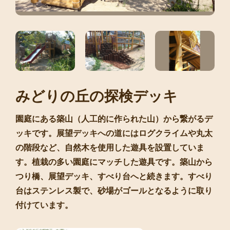
みどりの丘の探検デッキ
園庭にある築山（人工的に作られた山）から繋がるデ
ッキです。展望デッキへの道にはログクライムや丸太
の階段など、自然木を使用した遊具を設置していま
す。植栽の多い園庭にマッチした遊具です。築山から
つり橋、展望デッキ、すべり台へと続きます。すべり
台はステンレス製で、砂場がゴールとなるように取り
付けています。