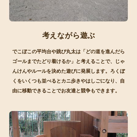
考えながら遊ぶ
でこぼこの平均台や跳び丸太は「どの道を進んだら
ゴールまでたどり着けるか」と考えることで、じゃ
んけんやルールを決めた遊びに発展します。ろくぼ
くをいくつも並べるとカニ歩きやはしごになり、自
由に移動できることでお友達と競争もできます。