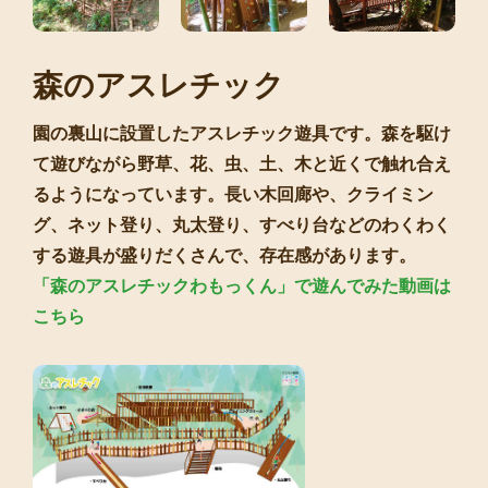
森のアスレチック
園の裏山に設置したアスレチック遊具です。森を駆け
て遊びながら野草、花、虫、土、木と近くで触れ合え
るようになっています。長い木回廊や、クライミン
グ、ネット登り、丸太登り、すべり台などのわくわく
する遊具が盛りだくさんで、存在感があります。
「森のアスレチックわもっくん」で遊んでみた動画は
こちら