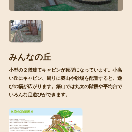
みんなの丘
小型の２階建てキャビンが原型になっています。小高
い丘にキャビン、周りに築山や砂場を配置すると、遊
びの幅が広がります。築山では丸太の階段や平均台で
いろんな足遊びができます。