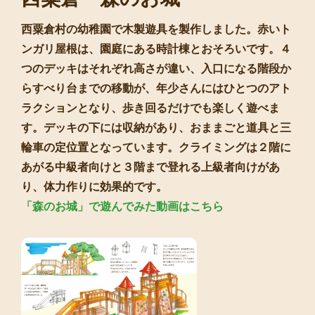
西粟倉村の幼稚園で木製遊具を製作しました。赤いト
ンガリ屋根は、園庭にある時計棟とおそろいです。４
つのデッキはそれぞれ高さが違い、入口になる階段か
らすべり台までの移動が、年少さんにはひとつのアト
ラクションとなり、歩き回るだけでも楽しく遊べま
す。デッキの下には収納があり、おままごと道具と三
輪車の定位置となっています。クライミングは２階に
あがる中級者向けと３階まで登れる上級者向けがあ
り、体力作りに効果的です。
「森のお城」で遊んでみた動画はこちら