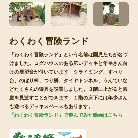
わくわく冒険ランド
「わくわく冒険ランド」という名前は園児たちが名づ
けました。ログハウスのある広いデッキと年長さん向
けの展望台が付いています。クライミング、すべり
台、のぼり棒、つり橋、タイヤトンネル、うんていな
どたくさんの遊具を設置しました。３階に上がると園
庭を見渡すことができます。１階の床下には年少さん
も遊べるデッキスペースもあります。
「わくわく冒険ランド」で遊んでみた動画はこちら