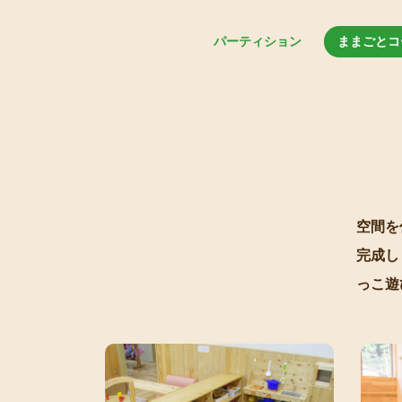
パーティション
ままごとコ
空間を
完成し
っこ遊