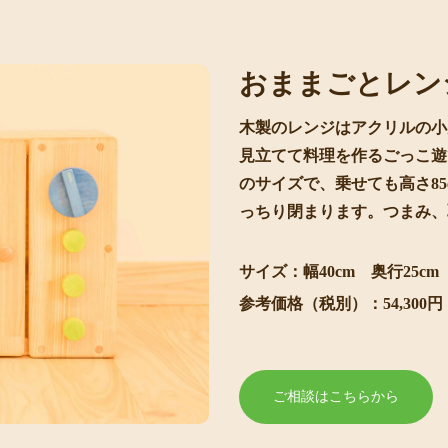
おままごとレン
木製のレンジはアクリルの小
見立てて料理を作るごっこ遊
のサイズで、乗せても高さ8
っちり閉まります。つまみ、
サイズ：幅40cm 奥行25cm 
参考価格（税別）：54,30
ご相談はこちらから