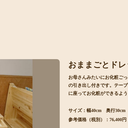
おままごとドレ
お母さんみたいにお化粧ごっ
の引き出し付きです。テーブル
に座ってお化粧ができるよう
サイズ：幅40cm 奥行30cm 
参考価格（税別）：76,40