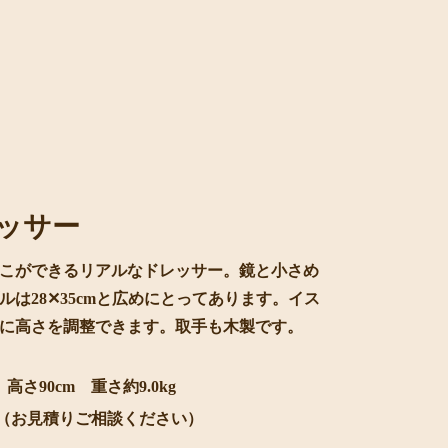
ッサー
こができるリアルなドレッサー。鏡と小さめ
は28✕35cmと広めにとってあります。イス
に高さを調整できます。取手も木製です。
高さ90cm 重さ約9.0kg
0円（お見積りご相談ください）