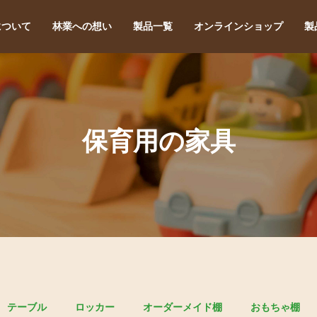
について
林業への想い
製品一覧
オンラインショップ
製
保育用の家具
テーブル
ロッカー
オーダーメイド棚
おもちゃ棚