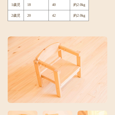
1歳児
18
40
約2.0kg
2歳児
20
42
約2.0kg