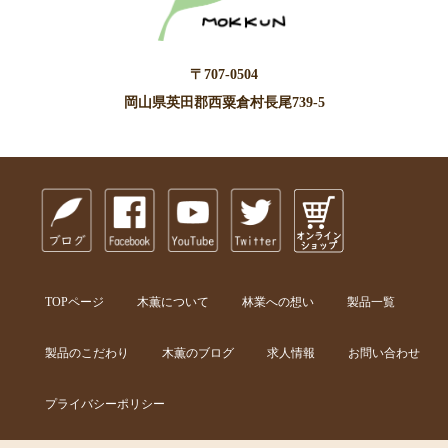
〒707-0504
岡山県英田郡西粟倉村長尾739-5
TOPページ
木薫について
林業への想い
製品一覧
製品のこだわり
木薫のブログ
求人情報
お問い合わせ
プライバシーポリシー