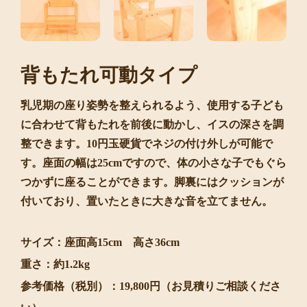
背もたれ可動タイプ
乳児期の座り姿勢を整えられるよう、使用する子ども
に合わせて背もたれを前後に動かし、イスの深さを調
整できます。10円玉硬貨でネジの付け外しが可能で
す。座面の幅は25cmですので、体の小さな子でもぐら
つかずに座ることができます。脚裏にはクッションが
付いており、置いたときに大きな音を立てません。
サイズ：座面高15cm 高さ36cm
重さ：約1.2kg
参考価格（税別）：19,800円（お見積りご相談くださ