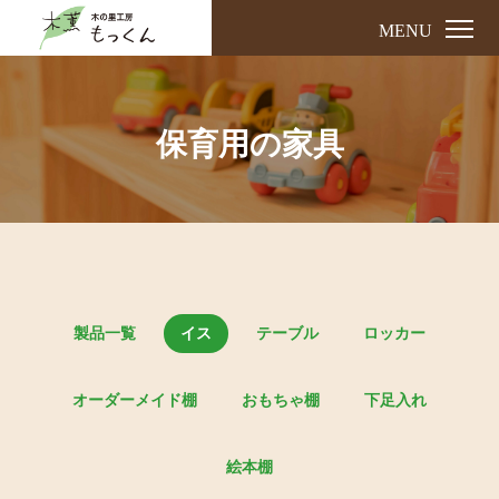
MENU
保育用の家具
製品一覧
イス
テーブル
ロッカー
オーダーメイド棚
おもちゃ棚
下足入れ
絵本棚