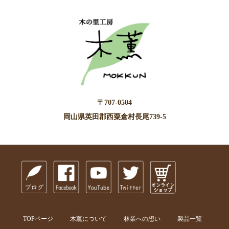
〒707-0504
岡山県英田郡西粟倉村長尾739-5
TOPページ
木薫について
林業への想い
製品一覧