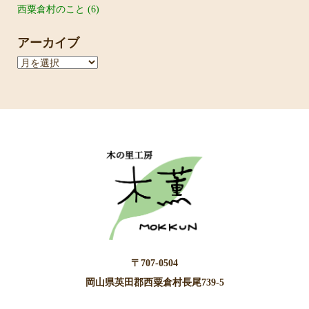
西粟倉村のこと
(6)
アーカイブ
ア
ー
カ
イ
ブ
〒707-0504
岡山県英田郡西粟倉村長尾739-5